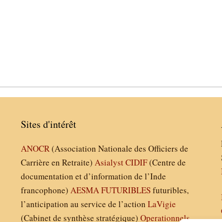
Sites d'intérêt
ANOCR
(Association Nationale des Officiers de
Carrière en Retraite)
Asialyst
CIDIF
(Centre de
documentation et d’information de l’Inde
francophone)
AESMA
FUTURIBLES
futuribles,
l’anticipation au service de l’action
LaVigie
(Cabinet de synthèse stratégique)
Operationnels