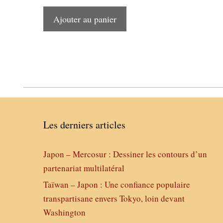
Ajouter au panier
Les derniers articles
Japon – Mercosur : Dessiner les contours d’un
partenariat multilatéral
Taïwan – Japon : Une confiance populaire
transpartisane envers Tokyo, loin devant
Washington