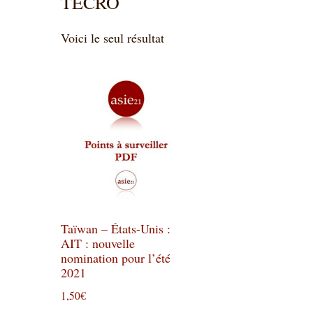
TECRO
Voici le seul résultat
Taïwan – États-Unis :
AIT : nouvelle
nomination pour l’été
2021
1,50
€