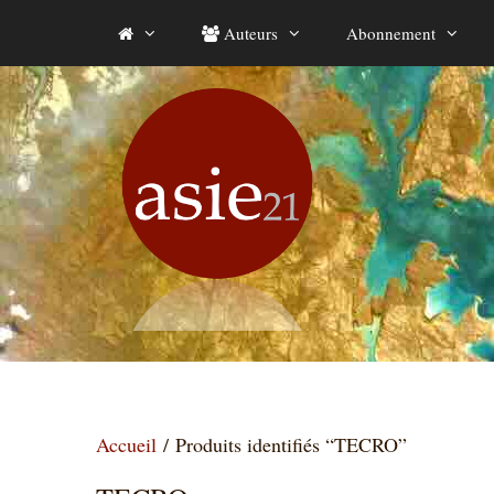
Aller
Auteurs
Abonnement
au
contenu
Accueil
/ Produits identifiés “TECRO”