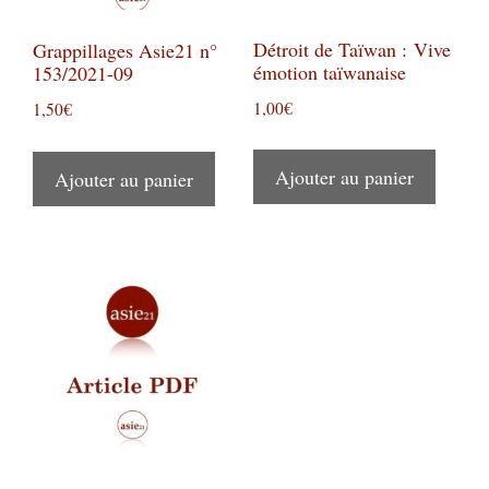
Détroit de Taïwan : Vive
Grappillages Asie21 n°
émotion taïwanaise
153/2021-09
1,00
€
1,50
€
Ajouter au panier
Ajouter au panier