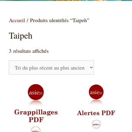
Accueil
/ Produits identifiés “Taipeh”
Taipeh
Trié
3 résultats affichés
du
plus
récent
au
plus
ancien