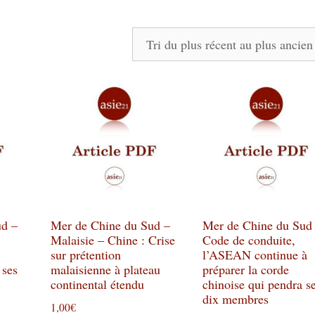
ud –
Mer de Chine du Sud –
Mer de Chine du Sud 
Malaisie – Chine : Crise
Code de conduite,
sur prétention
l’ASEAN continue à
 ses
malaisienne à plateau
préparer la corde
continental étendu
chinoise qui pendra s
dix membres
1,00
€