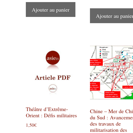
Ajouter au panier
Ajouter au panie
Théâtre d’Extrême-
Chine – Mer de Ch
Orient : Défis militaires
du Sud : Avanceme
des travaux de
1,50
€
militarisation des