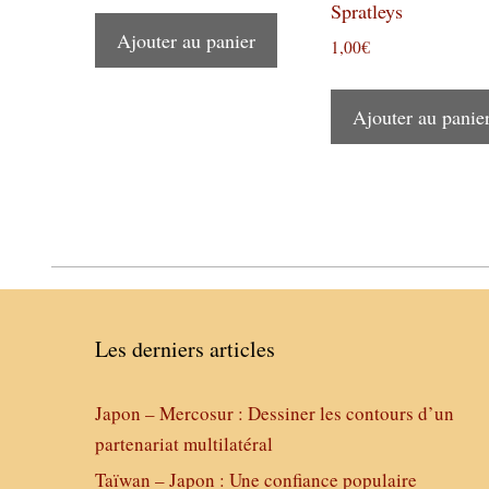
Spratleys
Ajouter au panier
1,00
€
Ajouter au panie
Les derniers articles
Japon – Mercosur : Dessiner les contours d’un
partenariat multilatéral
Taïwan – Japon : Une confiance populaire