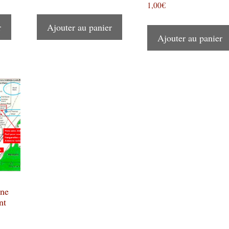
1,00
€
r
Ajouter au panier
Ajouter au panier
ine
nt