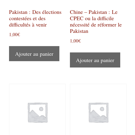
Pakistan : Des élections
Chine – Pakistan : Le
contestées et des
CPEC ou la difficile
difficultés à venir
nécessité de réformer le
Pakistan
1,00
€
1,00
€
Ajouter au panier
Ajouter au panier