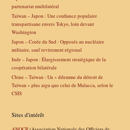
partenariat multilatéral
Taïwan – Japon : Une confiance populaire
transpartisane envers Tokyo, loin devant
Washington
Japon – Corée du Sud : Opposés au nucléaire
militaire, sauf revirement régional
Inde – Japon : Élargissement stratégique de la
coopération bilatérale
Chine – Taïwan : Un « dilemme du détroit de
Taïwan » plus aigu que celui de Malacca, selon le
CSIS
Sites d'intérêt
ANOCR
(Association Nationale des Officiers de