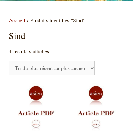
Accueil
/ Produits identifiés “Sind”
Sind
Trié
4 résultats affichés
du
plus
récent
au
plus
ancien