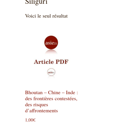
Siliguri
Voici le seul résultat
Bhoutan – Chine – Inde :
des frontières contestées,
des risques
d’affrontements
1,00
€