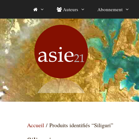
Aller
Auteurs
Abonnement
au
contenu
Accueil
/ Produits identifiés “Siliguri”