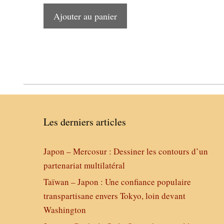
Ajouter au panier
Les derniers articles
Japon – Mercosur : Dessiner les contours d’un
partenariat multilatéral
Taïwan – Japon : Une confiance populaire
transpartisane envers Tokyo, loin devant
Washington