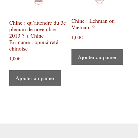
Chine : Lehman ou
Chine : qu’attendre du 3e
Vietnam ?
plenum de novembre
2013 ? + Chine –
1,00
€
Birmanie : opiniâtreté
chinoise
Ajouter au panier
1,00
€
Ajouter au panier