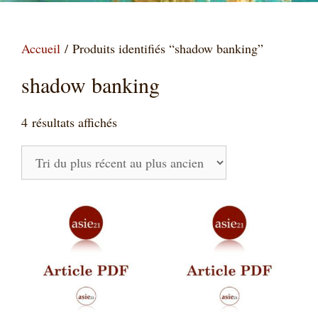
Accueil
/ Produits identifiés “shadow banking”
shadow banking
Trié
4 résultats affichés
du
plus
récent
au
plus
ancien