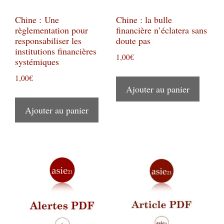
Chine : Une
Chine : la bulle
règlementation pour
financière n’éclatera sans
responsabiliser les
doute pas
institutions financières
1,00
€
systémiques
1,00
€
Ajouter au panier
Ajouter au panier