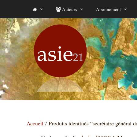
Aller
Auteurs
Abonnement
au
contenu
Accueil
/ Produits identifiés “secrétaire général