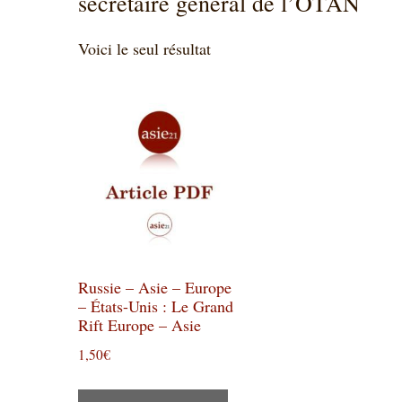
secrétaire général de l’OTAN
Voici le seul résultat
Russie – Asie – Europe
– États-Unis : Le Grand
Rift Europe – Asie
1,50
€