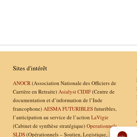
Sites d'intérêt
ANOCR
(Association Nationale des Officiers de
Carrière en Retraite)
Asialyst
CIDIF
(Centre de
documentation et d’information de l’Inde
francophone)
AESMA
FUTURIBLES
futuribles,
l’anticipation au service de l’action
LaVigie
(Cabinet de synthèse stratégique)
Operationnels
SLDS
(Opérationnels – Soutien, Logistique,