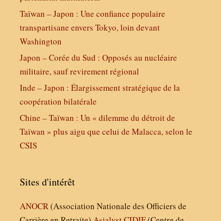
Taïwan – Japon : Une confiance populaire
transpartisane envers Tokyo, loin devant
Washington
Japon – Corée du Sud : Opposés au nucléaire
militaire, sauf revirement régional
Inde – Japon : Élargissement stratégique de la
coopération bilatérale
Chine – Taïwan : Un « dilemme du détroit de
Taïwan » plus aigu que celui de Malacca, selon le
CSIS
Sites d'intérêt
ANOCR
(Association Nationale des Officiers de
Carrière en Retraite)
Asialyst
CIDIF
(Centre de