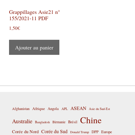
Grappillages Asie21 n°
155/2021-11 PDF
1,50
€
Ajouter au panier
ASEAN
Afrique
Afghanistan
Angola
APL
Asie du Sud-Est
Chine
Australie
Birmanie
Brésil
Bangladesh
Corée du Sud
Corée du Nord
DPP
Europe
Donald Trump