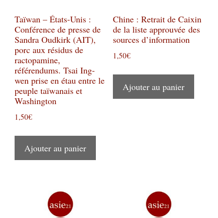
Taïwan – États-Unis :
Chine : Retrait de Caixin
Conférence de presse de
de la liste approuvée des
Sandra Oudkirk (AIT),
sources d’information
porc aux résidus de
1,50
€
ractopamine,
référendums. Tsai Ing-
wen prise en étau entre le
Ajouter au panier
peuple taïwanais et
Washington
1,50
€
Ajouter au panier