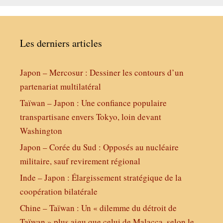
Les derniers articles
Japon – Mercosur : Dessiner les contours d’un
partenariat multilatéral
Taïwan – Japon : Une confiance populaire
transpartisane envers Tokyo, loin devant
Washington
Japon – Corée du Sud : Opposés au nucléaire
militaire, sauf revirement régional
Inde – Japon : Élargissement stratégique de la
coopération bilatérale
Chine – Taïwan : Un « dilemme du détroit de
Taïwan » plus aigu que celui de Malacca, selon le