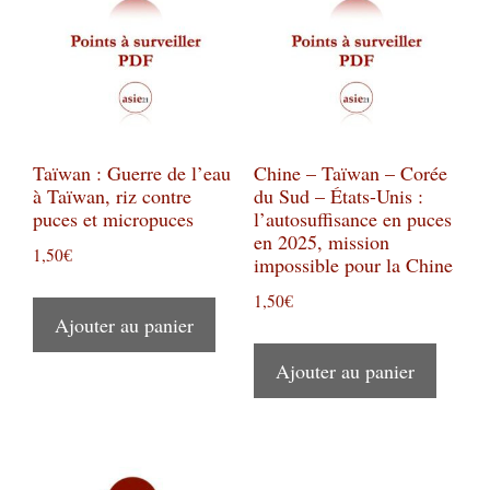
Taïwan : Guerre de l’eau
Chine – Taïwan – Corée
à Taïwan, riz contre
du Sud – États-Unis :
puces et micropuces
l’autosuffisance en puces
en 2025, mission
1,50
€
impossible pour la Chine
1,50
€
Ajouter au panier
Ajouter au panier