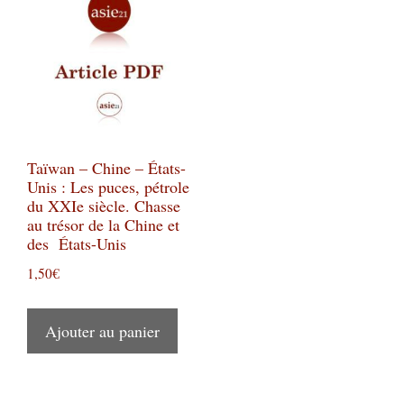
Taïwan – Chine – États-
Unis : Les puces, pétrole
du XXIe siècle. Chasse
au trésor de la Chine et
des États-Unis
1,50
€
Ajouter au panier