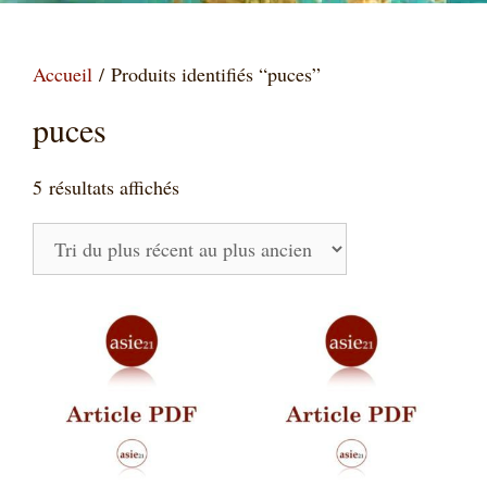
Accueil
/ Produits identifiés “puces”
puces
Trié
5 résultats affichés
du
plus
récent
au
plus
ancien