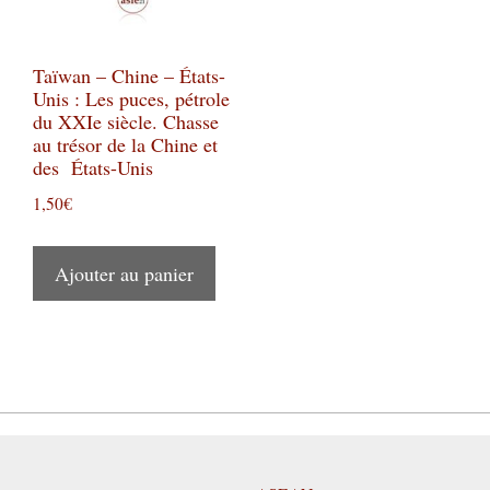
Taïwan – Chine – États-
Unis : Les puces, pétrole
du XXIe siècle. Chasse
au trésor de la Chine et
des États-Unis
1,50
€
Ajouter au panier