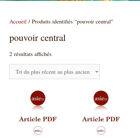
Accueil
/ Produits identifiés “pouvoir central”
pouvoir central
Trié
2 résultats affichés
du
plus
récent
au
plus
ancien