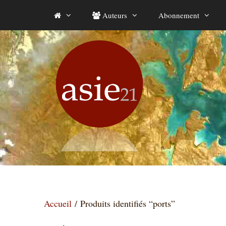
Aller
Auteurs
Abonnement
au
contenu
Accueil
/ Produits identifiés “ports”