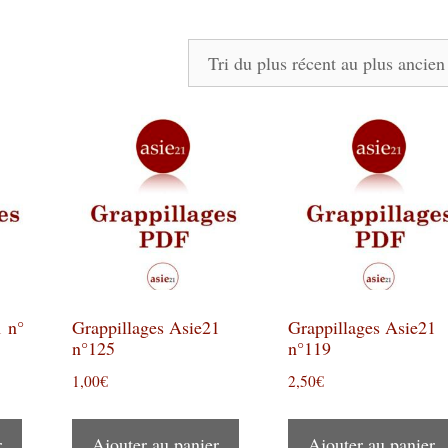
1 n°
Grappillages Asie21
Grappillages Asie21
n°125
n°119
1,00
€
2,50
€
r
Ajouter au panier
Ajouter au panier