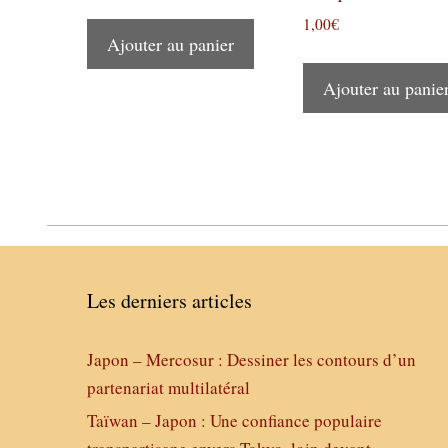
1,00
€
Ajouter au panier
Ajouter au panie
Les derniers articles
Japon – Mercosur : Dessiner les contours d’un
partenariat multilatéral
Taïwan – Japon : Une confiance populaire