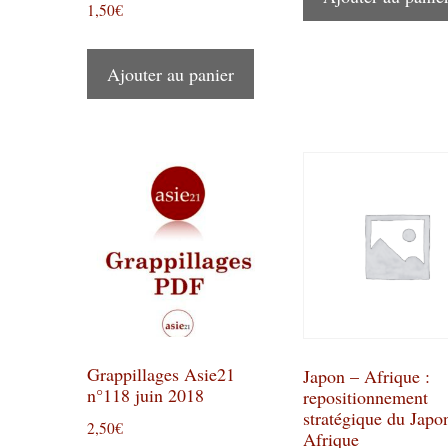
1,50
€
Ajouter au panier
Grappillages Asie21
Japon – Afrique :
n°118 juin 2018
repositionnement
stratégique du Japo
2,50
€
Afrique