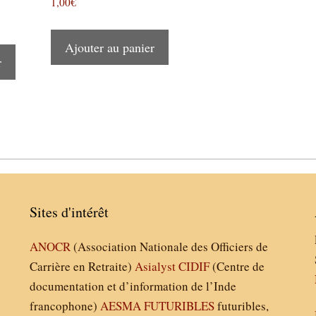
1,00
€
Ajouter au panier
r
Sites d'intérêt
ANOCR
(Association Nationale des Officiers de
Carrière en Retraite)
Asialyst
CIDIF
(Centre de
documentation et d’information de l’Inde
francophone)
AESMA
FUTURIBLES
futuribles,