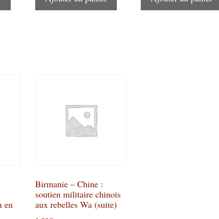
Birmanie – Chine :
soutien militaire chinois
n en
aux rebelles Wa (suite)