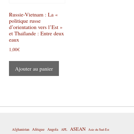
Russie-Vietnam : La «
politique russe
d’orientation vers l’Est »
et Thaïlande : Entre deux
eaux
1,00
€
Ajouter au panier
ASEAN
Afrique
Afghanistan
Angola
APL
Asie du Sud-Est