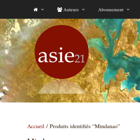
Aller
Auteurs
Abonnement
au
contenu
Accueil
/ Produits identifiés “Mindanao”