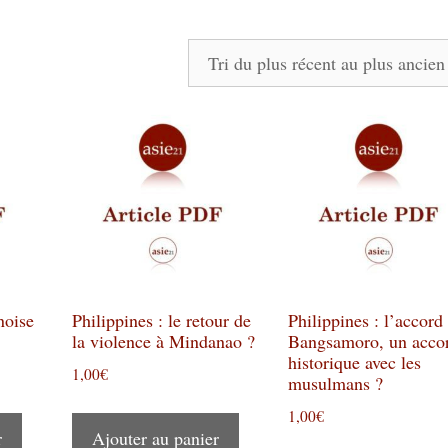
noise
Philippines : le retour de
Philippines : l’accord
la violence à Mindanao ?
Bangsamoro, un acco
historique avec les
1,00
€
musulmans ?
1,00
€
r
Ajouter au panier