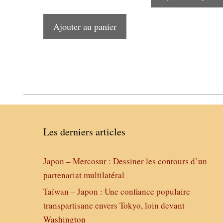
Ajouter au panier
Les derniers articles
Japon – Mercosur : Dessiner les contours d’un
partenariat multilatéral
Taïwan – Japon : Une confiance populaire
transpartisane envers Tokyo, loin devant
Washington