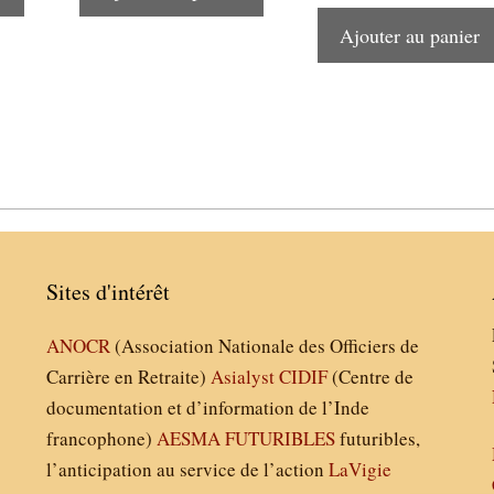
Ajouter au panier
Sites d'intérêt
ANOCR
(Association Nationale des Officiers de
Carrière en Retraite)
Asialyst
CIDIF
(Centre de
documentation et d’information de l’Inde
francophone)
AESMA
FUTURIBLES
futuribles,
l’anticipation au service de l’action
LaVigie