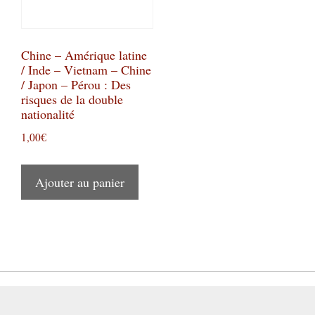
Chine – Amérique latine
/ Inde – Vietnam – Chine
/ Japon – Pérou : Des
risques de la double
nationalité
1,00
€
Ajouter au panier