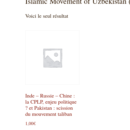
Islamic Movement of Uzbekistan 
Voici le seul résultat
Inde – Russie – Chine :
la CPLP, enjeu politique
? et Pakistan : scission
du mouvement taliban
1,00
€