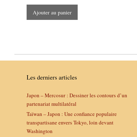
Ajouter au panier
Les derniers articles
Japon – Mercosur : Dessiner les contours d’un
partenariat multilatéral
Taïwan – Japon : Une confiance populaire
transpartisane envers Tokyo, loin devant
Washington