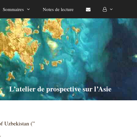
Sommaires
Notes de lecture
L’atelier de prospective sur l’Asie
of Uzbekistan (”