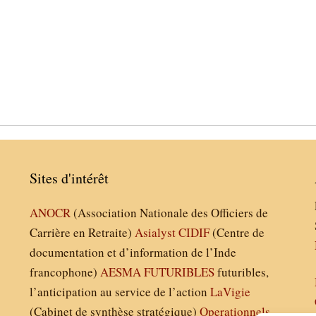
Sites d'intérêt
ANOCR
(Association Nationale des Officiers de
Carrière en Retraite)
Asialyst
CIDIF
(Centre de
documentation et d’information de l’Inde
francophone)
AESMA
FUTURIBLES
futuribles,
l’anticipation au service de l’action
LaVigie
(Cabinet de synthèse stratégique)
Operationnels