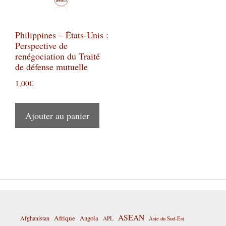
Philippines – États-Unis :
Perspective de
renégociation du Traité
de défense mutuelle
1,00
€
Ajouter au panier
ASEAN
Afrique
Afghanistan
Angola
APL
Asie du Sud-Est