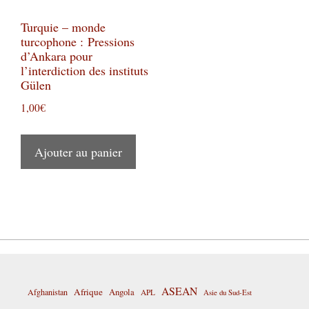
Turquie – monde
turcophone : Pressions
d’Ankara pour
l’interdiction des instituts
Gülen
1,00
€
Ajouter au panier
ASEAN
Afrique
Afghanistan
Angola
APL
Asie du Sud-Est