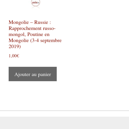
Mongolie – Russie :
Rapprochement russo-
mongol, Poutine en
Mongolie (3-4 septembre
2019)
1,00
€
Ajouter au panier