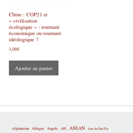
Chine : COP21 et
« civilisation
écologique » : tournant
économique ou tournure
idéologique ?
1,00
€
Ajouter au panier
ASEAN
Afrique
Afghanistan
Angola
APL
Asie du Sud-Est