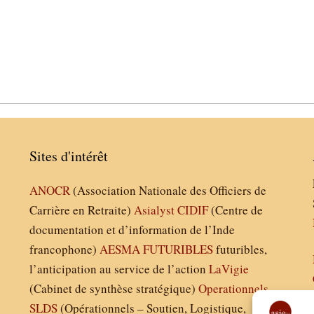
Sites d'intérêt
ANOCR
(Association Nationale des Officiers de
Carrière en Retraite)
Asialyst
CIDIF
(Centre de
documentation et d’information de l’Inde
francophone)
AESMA
FUTURIBLES
futuribles,
l’anticipation au service de l’action
LaVigie
(Cabinet de synthèse stratégique)
Operationnels
SLDS
(Opérationnels – Soutien, Logistique,