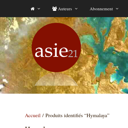
Aller
Auteurs
Abonnement
au
contenu
Accueil
/ Produits identifiés “Hymalaya”