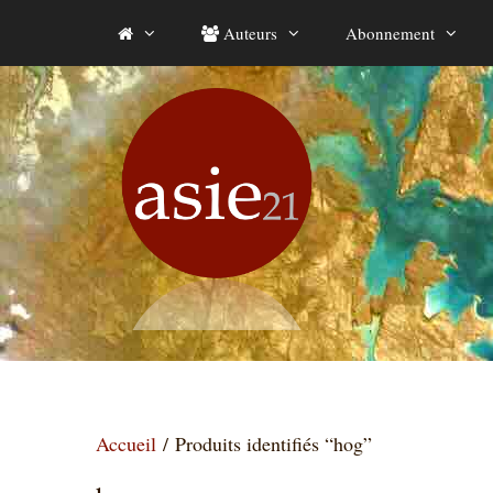
Aller
Auteurs
Abonnement
au
contenu
Accueil
/ Produits identifiés “hog”