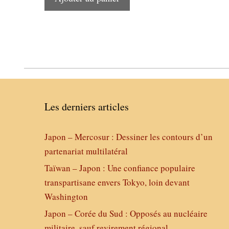
Les derniers articles
Japon – Mercosur : Dessiner les contours d’un
partenariat multilatéral
Taïwan – Japon : Une confiance populaire
transpartisane envers Tokyo, loin devant
Washington
Japon – Corée du Sud : Opposés au nucléaire
militaire, sauf revirement régional