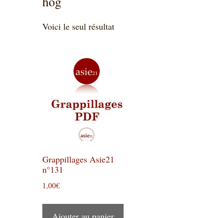
hog
Voici le seul résultat
Grappillages Asie21
n°131
1,00
€
Ajouter au panier