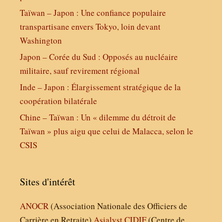
Taïwan – Japon : Une confiance populaire
transpartisane envers Tokyo, loin devant
Washington
Japon – Corée du Sud : Opposés au nucléaire
militaire, sauf revirement régional
Inde – Japon : Élargissement stratégique de la
coopération bilatérale
Chine – Taïwan : Un « dilemme du détroit de
Taïwan » plus aigu que celui de Malacca, selon le
CSIS
Sites d'intérêt
ANOCR
(Association Nationale des Officiers de
Carrière en Retraite)
Asialyst
CIDIF
(Centre de