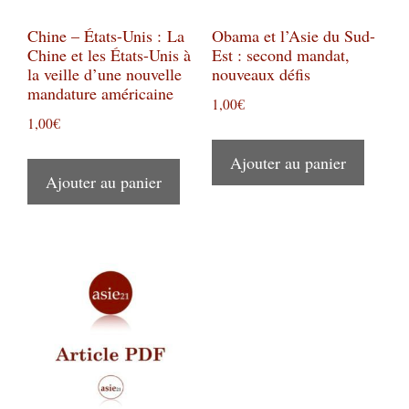
Chine – États-Unis : La
Obama et l’Asie du Sud-
Chine et les États-Unis à
Est : second mandat,
la veille d’une nouvelle
nouveaux défis
mandature américaine
1,00
€
1,00
€
Ajouter au panier
Ajouter au panier