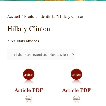
Accueil
/ Produits identifiés “Hillary Clinton”
Hillary Clinton
Trié
3 résultats affichés
du
plus
récent
au
plus
ancien