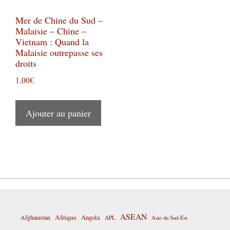
Mer de Chine du Sud –
Malaisie – Chine –
Vietnam : Quand la
Malaisie outrepasse ses
droits
1,00
€
Ajouter au panier
ASEAN
Afrique
Afghanistan
Angola
APL
Asie du Sud-Est