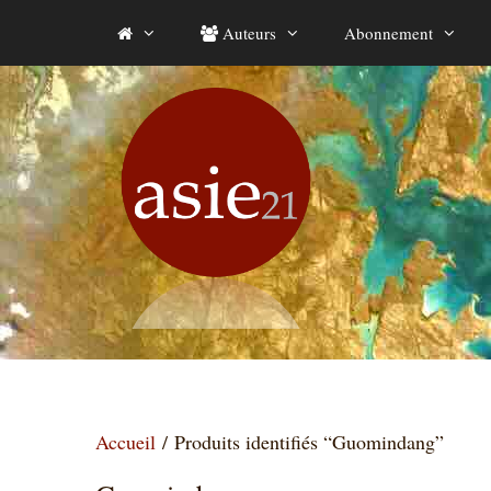
Aller
Auteurs
Abonnement
au
contenu
Accueil
/ Produits identifiés “Guomindang”