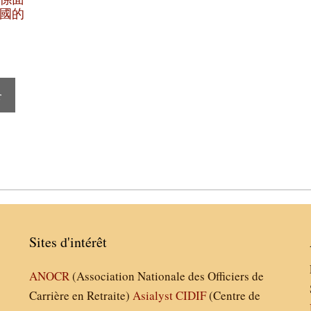
國的
r
Sites d'intérêt
ANOCR
(Association Nationale des Officiers de
Carrière en Retraite)
Asialyst
CIDIF
(Centre de