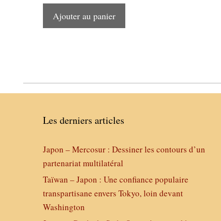
Ajouter au panier
Les derniers articles
Japon – Mercosur : Dessiner les contours d’un
partenariat multilatéral
Taïwan – Japon : Une confiance populaire
transpartisane envers Tokyo, loin devant
Washington