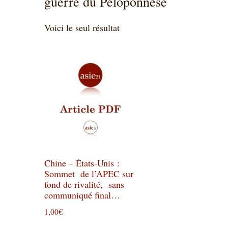
guerre du Péloponnèse
Voici le seul résultat
Chine – États-Unis :
Sommet de l’APEC sur
fond de rivalité, sans
communiqué final…
1,00
€