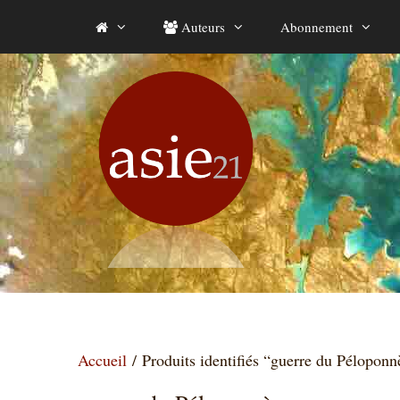
Aller
Auteurs
Abonnement
au
contenu
Accueil
/ Produits identifiés “guerre du Péloponn