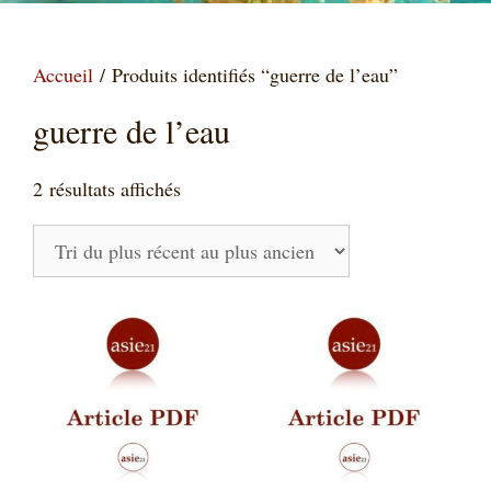
Accueil
/ Produits identifiés “guerre de l’eau”
guerre de l’eau
Trié
2 résultats affichés
du
plus
récent
au
plus
ancien