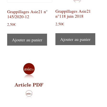
Grappillages Asie21
Grappillages Asie21 n°
n°118 juin 2018
145/2020-12
2,50
€
2,50
€
Ajouter au panier
Ajouter au panier