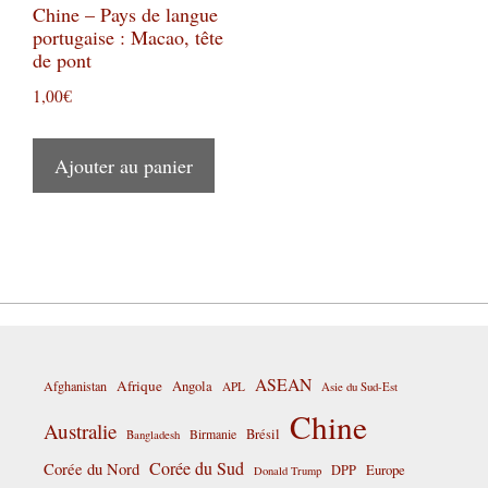
Chine – Pays de langue
portugaise : Macao, tête
de pont
1,00
€
Ajouter au panier
ASEAN
Afrique
Afghanistan
Angola
APL
Asie du Sud-Est
Chine
Australie
Birmanie
Brésil
Bangladesh
Corée du Sud
Corée du Nord
DPP
Europe
Donald Trump