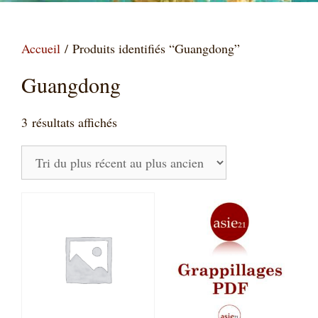
Accueil
/ Produits identifiés “Guangdong”
Guangdong
Trié
3 résultats affichés
du
plus
récent
au
plus
ancien