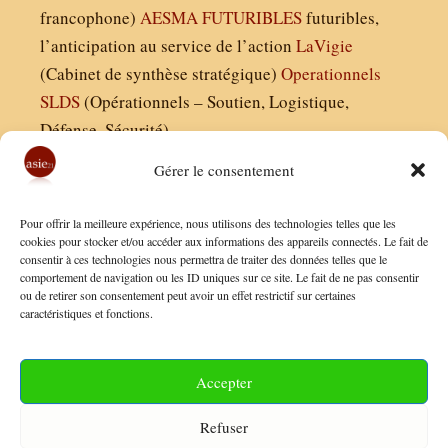
francophone)
AESMA
FUTURIBLES
futuribles,
l’anticipation au service de l’action
LaVigie
(Cabinet de synthèse stratégique)
Operationnels
SLDS
(Opérationnels – Soutien, Logistique,
Défense, Sécurité)
Gérer le consentement
Asie21.com est édité par :
Pour offrir la meilleure expérience, nous utilisons des technologies telles que les
Finaldées EURL
cookies pour stocker et/ou accéder aux informations des appareils connectés. Le fait de
consentir à ces technologies nous permettra de traiter des données telles que le
Siège social : 13 avenue Boudon, 75016, Paris
comportement de navigation ou les ID uniques sur ce site. Le fait de ne pas consentir
Nous contacter
ou de retirer son consentement peut avoir un effet restrictif sur certaines
caractéristiques et fonctions.
Mentions Légales
Conditions Générales de Vente
Accepter
Politique de Confidentialité
Refuser
FAQ