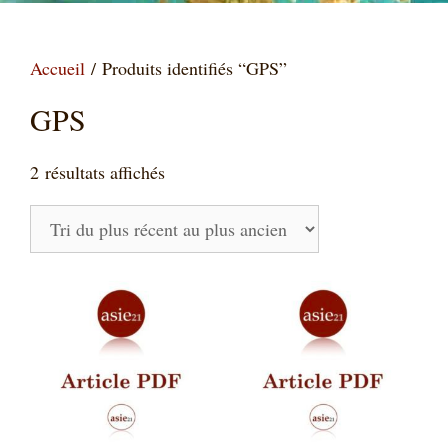
Accueil
/ Produits identifiés “GPS”
GPS
Trié
2 résultats affichés
du
plus
récent
au
plus
ancien