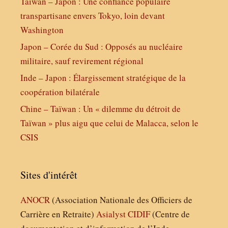
Taïwan – Japon : Une confiance populaire
transpartisane envers Tokyo, loin devant
Washington
Japon – Corée du Sud : Opposés au nucléaire
militaire, sauf revirement régional
Inde – Japon : Élargissement stratégique de la
coopération bilatérale
Chine – Taïwan : Un « dilemme du détroit de
Taïwan » plus aigu que celui de Malacca, selon le
CSIS
Sites d'intérêt
ANOCR
(Association Nationale des Officiers de
Carrière en Retraite)
Asialyst
CIDIF
(Centre de