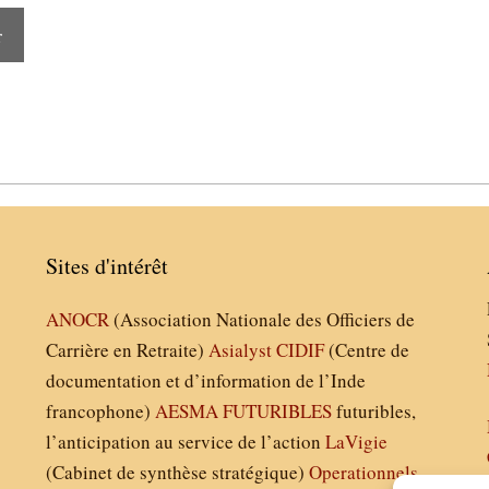
r
Sites d'intérêt
ANOCR
(Association Nationale des Officiers de
Carrière en Retraite)
Asialyst
CIDIF
(Centre de
documentation et d’information de l’Inde
francophone)
AESMA
FUTURIBLES
futuribles,
l’anticipation au service de l’action
LaVigie
(Cabinet de synthèse stratégique)
Operationnels