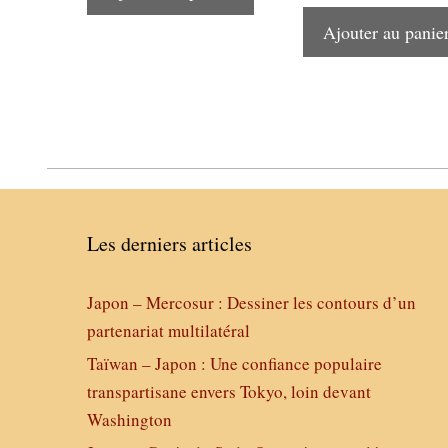
Ajouter au panie
Les derniers articles
Japon – Mercosur : Dessiner les contours d’un
partenariat multilatéral
Taïwan – Japon : Une confiance populaire
transpartisane envers Tokyo, loin devant
Washington