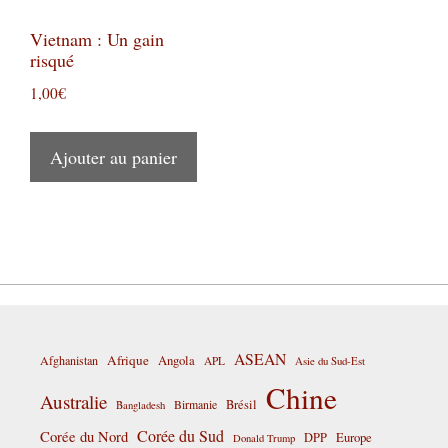
Vietnam : Un gain
risqué
1,00
€
Ajouter au panier
ASEAN
Afrique
Afghanistan
Angola
APL
Asie du Sud-Est
Chine
Australie
Birmanie
Brésil
Bangladesh
Corée du Sud
Corée du Nord
DPP
Europe
Donald Trump