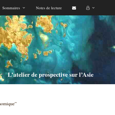
Sommaires
Notes de lecture
L’atelier de prospective sur l’Asie
onomique”