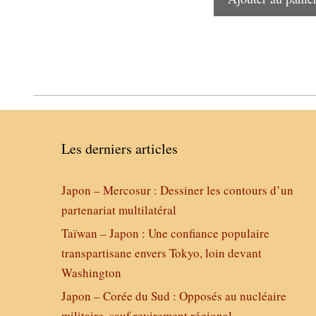
Les derniers articles
Japon – Mercosur : Dessiner les contours d’un
partenariat multilatéral
Taïwan – Japon : Une confiance populaire
transpartisane envers Tokyo, loin devant
Washington
Japon – Corée du Sud : Opposés au nucléaire
militaire, sauf revirement régional