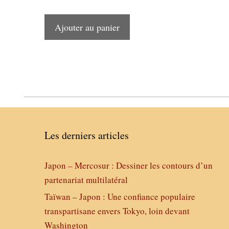
Ajouter au panier
Les derniers articles
Japon – Mercosur : Dessiner les contours d’un
partenariat multilatéral
Taïwan – Japon : Une confiance populaire
transpartisane envers Tokyo, loin devant
Washington