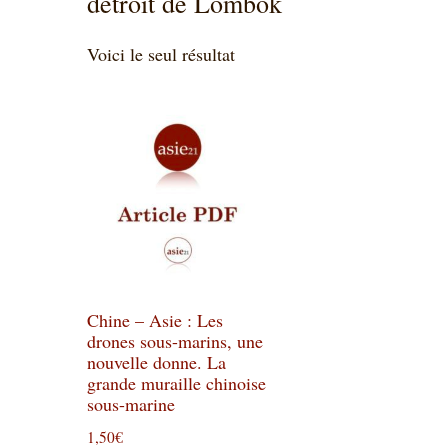
détroit de Lombok
Voici le seul résultat
Chine – Asie : Les
drones sous-marins, une
nouvelle donne. La
grande muraille chinoise
sous-marine
1,50
€