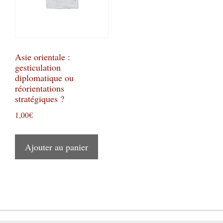
Asie orientale :
gesticulation
diplomatique ou
réorientations
stratégiques ?
1,00
€
Ajouter au panier