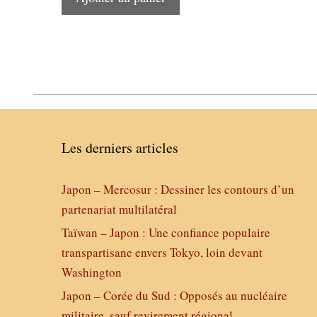
Les derniers articles
Japon – Mercosur : Dessiner les contours d’un
partenariat multilatéral
Taïwan – Japon : Une confiance populaire
transpartisane envers Tokyo, loin devant
Washington
Japon – Corée du Sud : Opposés au nucléaire
militaire, sauf revirement régional