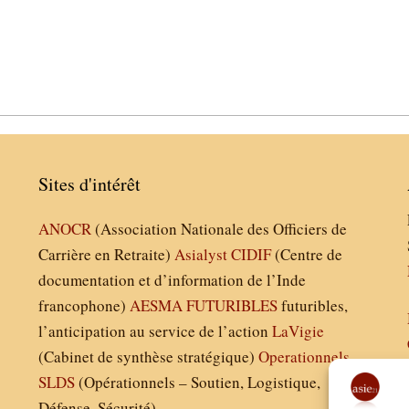
Sites d'intérêt
ANOCR
(Association Nationale des Officiers de
Carrière en Retraite)
Asialyst
CIDIF
(Centre de
documentation et d’information de l’Inde
francophone)
AESMA
FUTURIBLES
futuribles,
l’anticipation au service de l’action
LaVigie
(Cabinet de synthèse stratégique)
Operationnels
SLDS
(Opérationnels – Soutien, Logistique,
Défense, Sécurité)