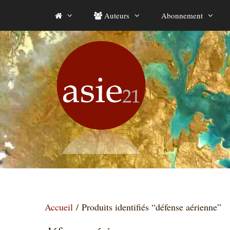
Aller
Auteurs
Abonnement
au
contenu
Accueil
/ Produits identifiés “défense aérienne”