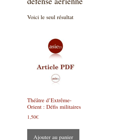
défense aérienne
Voici le seul résultat
Théâtre d’Extrême-
Orient : Défis militaires
1,50
€
Ajouter au panier