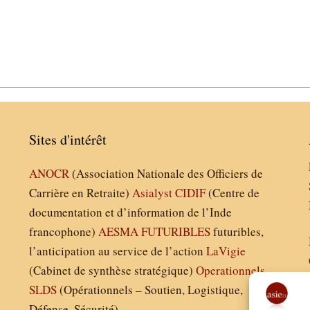
Sites d'intérêt
ANOCR
(Association Nationale des Officiers de
Carrière en Retraite)
Asialyst
CIDIF
(Centre de
documentation et d’information de l’Inde
francophone)
AESMA
FUTURIBLES
futuribles,
l’anticipation au service de l’action
LaVigie
(Cabinet de synthèse stratégique)
Operationnels
SLDS
(Opérationnels – Soutien, Logistique,
Défense, Sécurité)