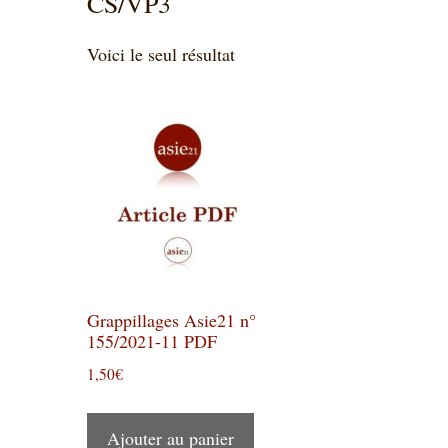
CS/VP3
Voici le seul résultat
Grappillages Asie21 n°
155/2021-11 PDF
1,50
€
Ajouter au panier