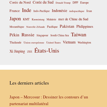
Corée du Sud
Corée du Nord
DPP
Europe
Donald Trump
Inde
Indonésie
France
Iran
Indo-Pacifique
indopacifique
Japon
mer de Chine du Sud
KMT
Malaisie
Kuomintang
Pakistan
Philippines
Pacifique
Mozambique
Nouvelle-Zélande
Taiwan
Russie
Pékin
Singapour
South China Sea
Vietnam
Thaïlande
Washington
Union européenne
United States
États-Unis
Xi Jinping
ZEE
Les derniers articles
Japon – Mercosur : Dessiner les contours d’un
partenariat multilatéral