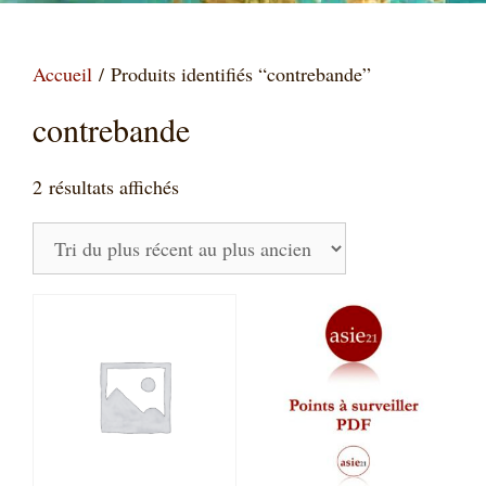
Accueil
/ Produits identifiés “contrebande”
contrebande
Trié
2 résultats affichés
du
plus
récent
au
plus
ancien