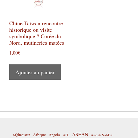
Chine-Taiwan rencontre
historique ou visite
symbolique ? Corée du
Nord, mutineries matées
1,00
€
Ajouter au panier
ASEAN
Afrique
Afghanistan
Angola
APL
Asie du Sud-Est