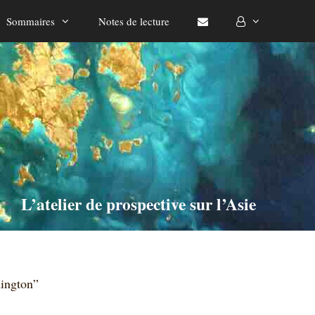
Sommaires
Notes de lecture
L’atelier de prospective sur l’Asie
hington”