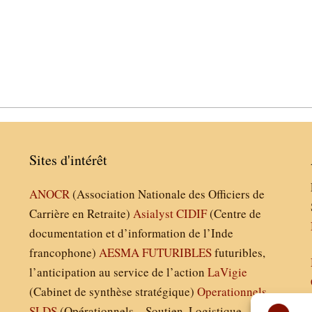
Sites d'intérêt
ANOCR
(Association Nationale des Officiers de
Carrière en Retraite)
Asialyst
CIDIF
(Centre de
documentation et d’information de l’Inde
francophone)
AESMA
FUTURIBLES
futuribles,
l’anticipation au service de l’action
LaVigie
(Cabinet de synthèse stratégique)
Operationnels
SLDS
(Opérationnels – Soutien, Logistique,