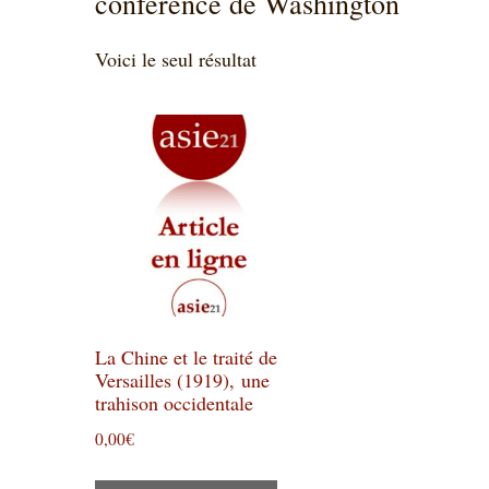
conférence de Washington
Voici le seul résultat
La Chine et le traité de
Versailles (1919), une
trahison occidentale
0,00
€