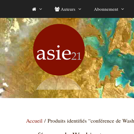
Aller
Auteurs
Abonnement
au
contenu
Accueil
/ Produits identifiés “conférence de Was