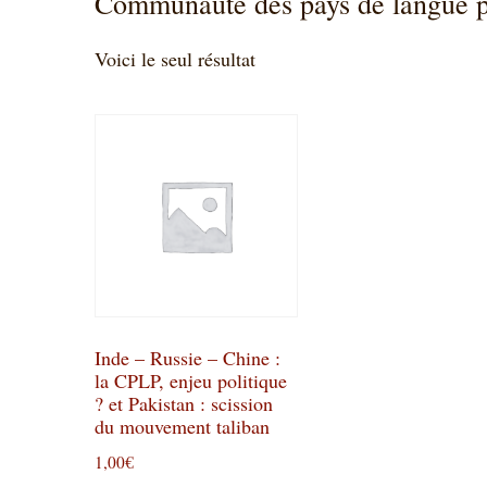
Communauté des pays de langue 
Voici le seul résultat
Inde – Russie – Chine :
la CPLP, enjeu politique
? et Pakistan : scission
du mouvement taliban
1,00
€