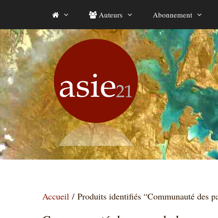
Aller
Auteurs
Abonnement
au
contenu
Accueil
/ Produits identifiés “Communauté des p