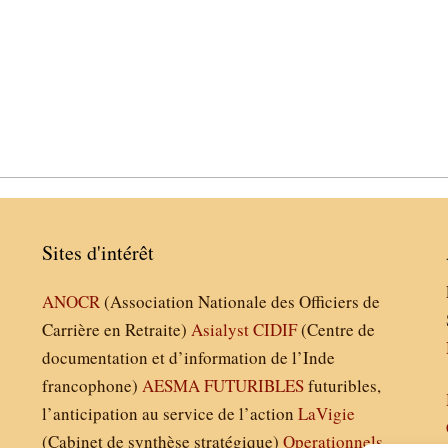
Sites d'intérêt
ANOCR
(Association Nationale des Officiers de
Carrière en Retraite)
Asialyst
CIDIF
(Centre de
documentation et d’information de l’Inde
francophone)
AESMA
FUTURIBLES
futuribles,
l’anticipation au service de l’action
LaVigie
(Cabinet de synthèse stratégique)
Operationnels