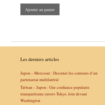
Ajouter au panier
Les derniers articles
Japon – Mercosur : Dessiner les contours d’un
partenariat multilatéral
Taïwan – Japon : Une confiance populaire
transpartisane envers Tokyo, loin devant
Washington