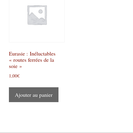
Eurasie : Inéluctables
« routes ferrées de la
soie »
1,00
€
Ajouter au panier