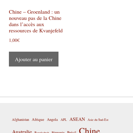
Chine – Groenland : un
nouveau pas de la Chine
dans l’accès aux
ressources de Kvanjefeld
1,00
€
Ajouter au panier
ASEAN
Afrique
Afghanistan
Angola
APL
Asie du Sud-Est
Chine
Australie
Birmanie
Brésil
Bangladesh