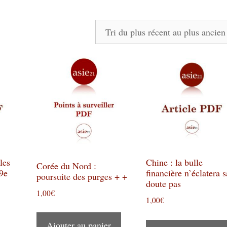
les
Chine : la bulle
Corée du Nord :
9e
financière n’éclatera 
poursuite des purges + +
doute pas
1,00
€
1,00
€
Ajouter au panier