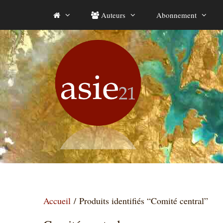
Aller
Auteurs
Abonnement
au
contenu
Accueil
/ Produits identifiés “Comité central”