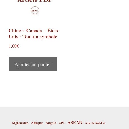
Chine – Canada – États-
Unis : Tout un symbole
1,00
€
Ajouter au panier
ASEAN
Afrique
Afghanistan
Angola
APL
Asie du Sud-Est