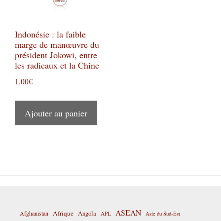
Indonésie : la faible
marge de manœuvre du
président Jokowi, entre
les radicaux et la Chine
1,00
€
Ajouter au panier
ASEAN
Afrique
Afghanistan
Angola
APL
Asie du Sud-Est