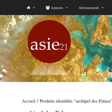
Aller
Auteurs
Abonnement
au
contenu
Accueil
/ Produits identifiés “archipel des Palaos