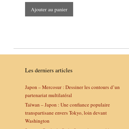
Ajouter au panier
Les derniers articles
Japon – Mercosur : Dessiner les contours d’un
partenariat multilatéral
Taïwan – Japon : Une confiance populaire
transpartisane envers Tokyo, loin devant
Washington