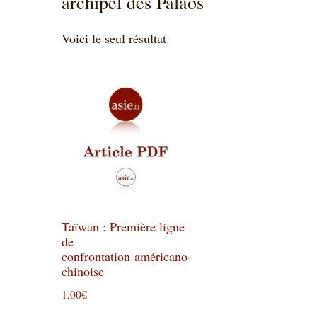
archipel des Palaos
Voici le seul résultat
Taïwan : Première ligne
de
confrontation américano-
chinoise
1,00
€